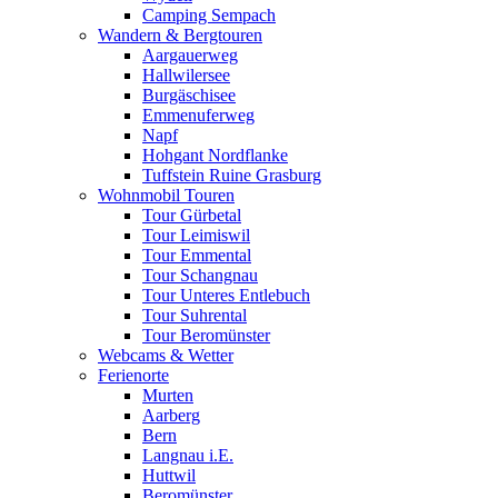
Camping Sempach
Wandern & Bergtouren
Aargauerweg
Hallwilersee
Burgäschisee
Emmenuferweg
Napf
Hohgant Nordflanke
Tuffstein Ruine Grasburg
Wohnmobil Touren
Tour Gürbetal
Tour Leimiswil
Tour Emmental
Tour Schangnau
Tour Unteres Entlebuch
Tour Suhrental
Tour Beromünster
Webcams & Wetter
Ferienorte
Murten
Aarberg
Bern
Langnau i.E.
Huttwil
Beromünster