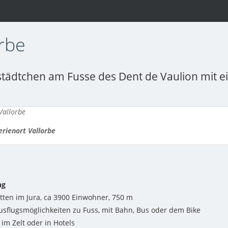
orbe
städtchen am Fusse des Dent de Vaulion mit e
erienort Vallorbe
ng
itten im Jura, ca 3900 Einwohner, 750 m
Ausflugsmöglichkeiten zu Fuss, mit Bahn, Bus oder dem Bike
im Zelt oder in Hotels