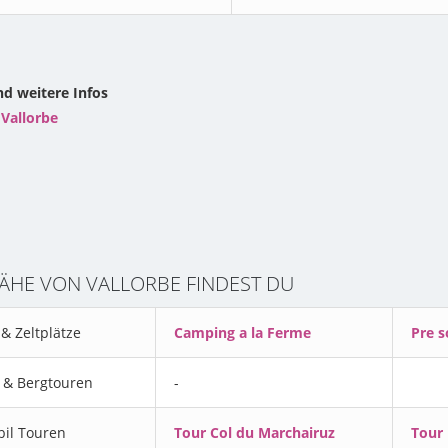
d weitere Infos
 Vallorbe
NÄHE VON VALLORBE FINDEST DU
& Zeltplätze
Camping a la Ferme
Pre s
& Bergtouren
-
il Touren
Tour Col du Marchairuz
Tour 