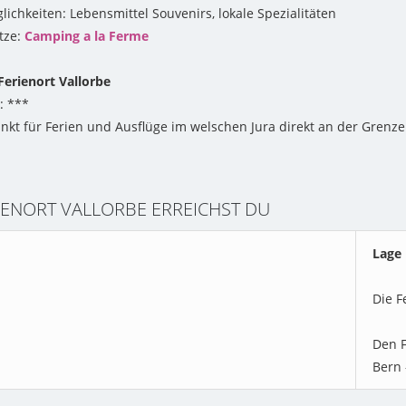
ichkeiten: Lebensmittel Souvenirs, lokale Spezialitäten
tze:
Camping a la Ferme
erienort Vallorbe
: ***
kt für Ferien und Ausflüge im welschen Jura direkt an der Grenze
IENORT VALLORBE ERREICHST DU
Lage 
Die F
Den F
Bern 