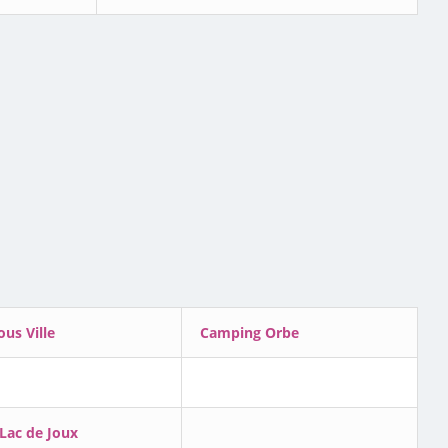
ous Ville
Camping Orbe
Lac de Joux