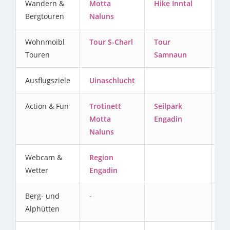
Wandern &
Motta
Hike Inntal
Bergtouren
Naluns
Wohnmoibl
Tour S-Charl
Tour
Touren
Samnaun
Ausflugsziele
Uinaschlucht
Action & Fun
Trotinett
Seilpark
Motta
Engadin
Naluns
Webcam &
Region
Wetter
Engadin
Berg- und
-
Alphütten