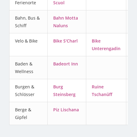
Ferienorte
Scuol
Bahn, Bus &
Bahn Motta
Schiff
Naluns
Velo & Bike
Bike S'Charl
Bike
Unterengadin
Baden &
Badeort Inn
Wellness
Burgen &
Burg
Ruine
Schlösser
Steinsberg
Tschanüff
Berge &
Piz Lischana
Gipfel