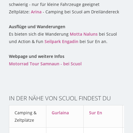
schwierig - nur für kleine Fahrzeuge geeignet
Zeltplätze:
Arina
- Camping bei Scuol am Dreiländereck
Ausflüge und Wanderungen
Es bieten sich die Wanderung
Motta Naluns
bei Scuol
und Action & Fun
Seilpark Engadin
bei Sur En an.
Webpage und weitere Infos
Motorrad Tour Samnaun - bei Scuol
IN DER NÄHE VON SCUOL FINDEST DU
Camping &
Gurlaina
Sur En
Ar
Zeltplätze