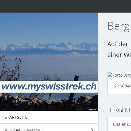
Berg
Auf der 
einer W
G01-00-K
BERGHÜ
STARTSEITE
Chalet d
REGION GENFERSEE