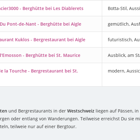
cier3000 - Berghütte bei Les Diablerets
Botta-Stil, Auss
Du Pont-de-Nant - Berghütte bei Aigle
gemütlich, Ausf
aurant Kuklos - Bergrestaurant bei Aigle
futuristisch, Au
d'Emosson - Berghütte bei St. Maurice
Ausblick, am S
e la Tourche - Bergrestaurant bei St.
modern, Aussic
ten
und Bergrestaurants in der
Westschweiz
liegen auf Pässen, in
rgen oder entlang von Wanderungen. Teilweise erreichst Du sie mi
eln, teilweie nur auf einer Bergtour.