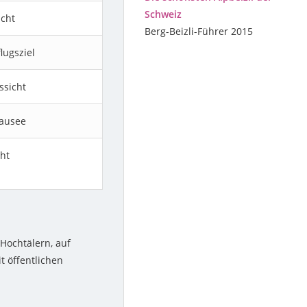
Schweiz
icht
Berg-Beizli-Führer 2015
lugsziel
ssicht
tausee
ht
 Hochtälern, auf
t öffentlichen