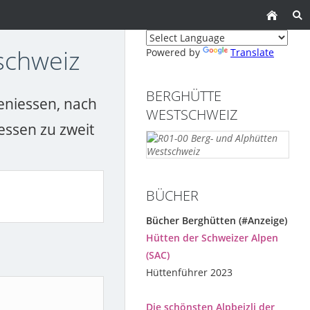
schweiz
Powered by
Translate
BERGHÜTTE
geniessen, nach
WESTSCHWEIZ
essen zu zweit
BÜCHER
Bücher Berghütten (#Anzeige)
Hütten der Schweizer Alpen
(SAC)
Hüttenführer 2023
Die schönsten Alpbeizli der