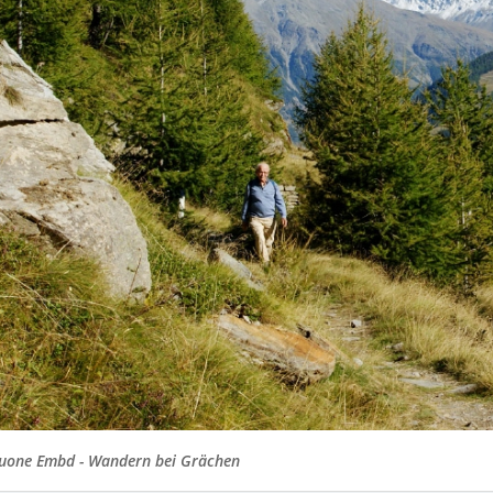
uone Embd - Wandern bei Grächen