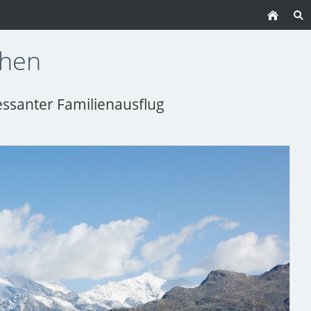
chen
essanter Familienausflug