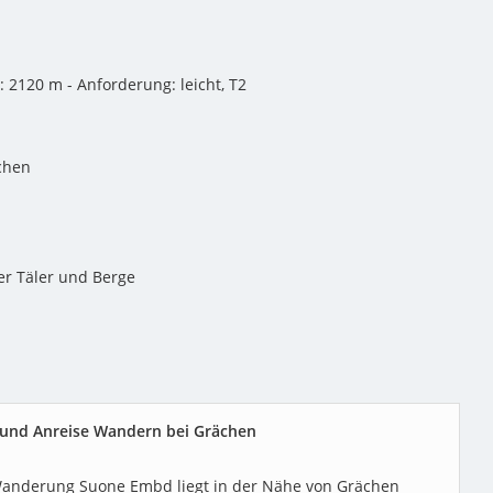
: 2120 m - Anforderung: leicht, T2
chen
er Täler und Berge
 und Anreise Wandern bei Grächen
Wanderung Suone Embd liegt in der Nähe von Grächen