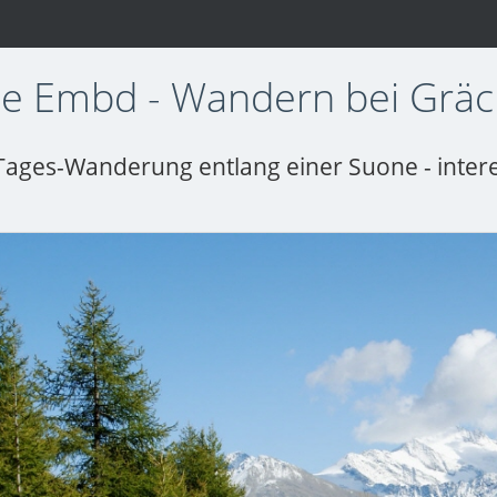
e Embd - Wandern bei Grä
Tages-Wanderung entlang einer Suone - inter