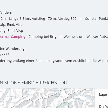
Wandern
2 h - Länge 6.5 km, Aufstieg 170 m, Abstieg 320 m - höchster Punkt
alp, Emd, Visp
ng: Emd, Visp
hermal-Camping
- Camping bei Brig mit Wellness und Wasser-Ruts
der Wanderung
: ****
derung entlang einer Suone mit grandiosem Ausblick in die Wallis
 SUONE EMBD ERREICHST DU
Lage
Die 