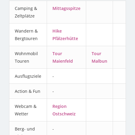
Camping &
Mittagsspitze
Zeltplätze
Wandern &
Hike
Bergtouren
Pfälzerhütte
Wohnmobil
Tour
Tour
Touren
Maienfeld
Malbun
Ausflugsziele
-
Action & Fun
-
Webcam &
Region
Wetter
Ostschweiz
Berg- und
-