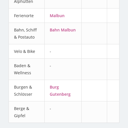
Alphütten
Ferienorte
Malbun
Bahn, Schiff
Bahn Malbun
& Postauto
Velo & Bike
-
Baden &
-
Wellness
Burgen &
Burg
Schlösser
Gutenberg
Berge &
-
Gipfel