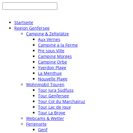
Startseite
Region Genfersee
Camping & Zeltplätze
Aux Vernes
Camping a la Ferme
Pre sous Ville
Camping Morges
Camping Orbe
Yverdon Plage
La Menthue
Nouvelle Plage
Wohnmobil Touren
Tour Jura Südfuss
Tour Genfersee
Tour Col du Marchairuz
Tour Lac de Joux
Tour La Broye
Webcams & Wetter
Ferienorte
Genf