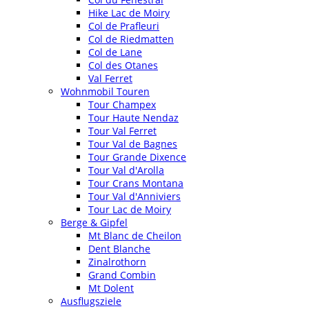
Hike Lac de Moiry
Col de Prafleuri
Col de Riedmatten
Col de Lane
Col des Otanes
Val Ferret
Wohnmobil Touren
Tour Champex
Tour Haute Nendaz
Tour Val Ferret
Tour Val de Bagnes
Tour Grande Dixence
Tour Val d'Arolla
Tour Crans Montana
Tour Val d'Anniviers
Tour Lac de Moiry
Berge & Gipfel
Mt Blanc de Cheilon
Dent Blanche
Zinalrothorn
Grand Combin
Mt Dolent
Ausflugsziele