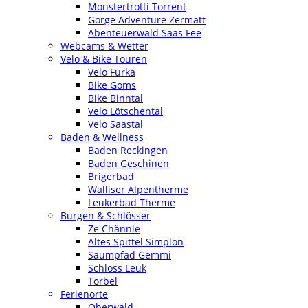
Monstertrotti Torrent
Gorge Adventure Zermatt
Abenteuerwald Saas Fee
Webcams & Wetter
Velo & Bike Touren
Velo Furka
Bike Goms
Bike Binntal
Velo Lötschental
Velo Saastal
Baden & Wellness
Baden Reckingen
Baden Geschinen
Brigerbad
Walliser Alpentherme
Leukerbad Therme
Burgen & Schlösser
Ze Chännle
Altes Spittel Simplon
Saumpfad Gemmi
Schloss Leuk
Törbel
Ferienorte
Oberwald