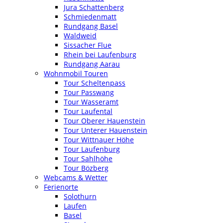
Jura Schattenberg
Schmiedenmatt
Rundgang Basel
Waldweid
Sissacher Flue
Rhein bei Laufenburg
Rundgang Aarau
Wohnmobil Touren
Tour Scheltenpass
Tour Passwang
Tour Wasseramt
Tour Laufental
Tour Oberer Hauenstein
Tour Unterer Hauenstein
Tour Wittnauer Höhe
Tour Laufenburg
Tour Sahlhöhe
Tour Bözberg
Webcams & Wetter
Ferienorte
Solothurn
Laufen
Basel