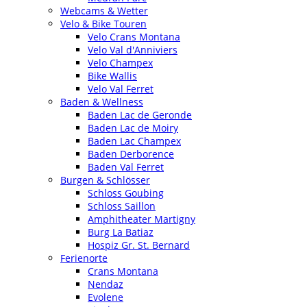
Webcams & Wetter
Velo & Bike Touren
Velo Crans Montana
Velo Val d'Anniviers
Velo Champex
Bike Wallis
Velo Val Ferret
Baden & Wellness
Baden Lac de Geronde
Baden Lac de Moiry
Baden Lac Champex
Baden Derborence
Baden Val Ferret
Burgen & Schlösser
Schloss Goubing
Schloss Saillon
Amphitheater Martigny
Burg La Batiaz
Hospiz Gr. St. Bernard
Ferienorte
Crans Montana
Nendaz
Evolene