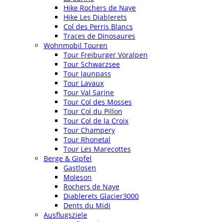
Hike Rochers de Naye
Hike Les Diablerets
Col des Perris Blancs
Traces de Dinosaures
Wohnmobil Touren
Tour Freiburger Voralpen
Tour Schwarzsee
Tour Jaunpass
Tour Lavaux
Tour Val Sarine
Tour Col des Mosses
Tour Col du Pillon
Tour Col de la Croix
Tour Champery
Tour Rhonetal
Tour Les Marecottes
Berge & Gipfel
Gastlosen
Moleson
Rochers de Naye
Diablerets Glacier3000
Dents du Midi
Ausflugsziele