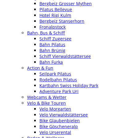
Bergbeiz Grosser Mythen
Pilatus Bellevue
Hotel Rigi Kulm
Bergbeiz Stanserhorn
Fronalpstock
Bahn, Bus & Schiff
Schiff Zugersee
Bahn Pilatus
Bahn Brünig
Schiff Vierwaldstättersee
Bahn Furka
Action & Fun
Seilpark Pilatus
Rodelbahn Pilatus
Kartbahn Swiss Holiday Park
Adventure Park Uri
Webcams & Wetter
Velo & Bike Touren
Velo Morgarten
Velo Vierwaldstättersee
Bike Glaubenbielen
Bike Göscheneralp
Velo Urserental