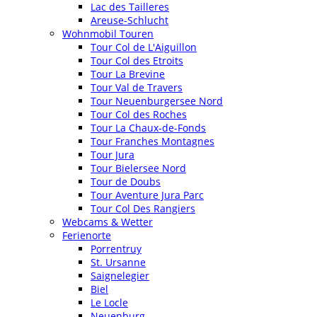
Lac des Tailleres
Areuse-Schlucht
Wohnmobil Touren
Tour Col de L'Aiguillon
Tour Col des Etroits
Tour La Brevine
Tour Val de Travers
Tour Neuenburgersee Nord
Tour Col des Roches
Tour La Chaux-de-Fonds
Tour Franches Montagnes
Tour Jura
Tour Bielersee Nord
Tour de Doubs
Tour Aventure Jura Parc
Tour Col Des Rangiers
Webcams & Wetter
Ferienorte
Porrentruy
St. Ursanne
Saignelegier
Biel
Le Locle
Neuenburg