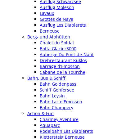
Ausflug Schwarzsee
Ausflug Moleson
Lavaux
Grottes de Naye
Ausflug Les Diablerets
Berneuse
Berg- und Alphütten
Chalet du Soldat
Botta Glacier3000
Auberge Du Pont-de-Nant
Drehrestaurant Kuklos
Barrage d'Emosson
Cabane de la Tourche
Bahn, Bus & Schiff
Bahn Goldenpass
Schiff Genfersee
Bahn Leysin
Bahn Lac d'Emosson
Bahn Champery
Action & Fun
Charmey Aventure
Aquaparc
Rodelbahn Les Diablerets
Klettersteig Berneuse