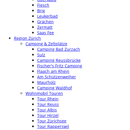
Fiesch
Brig
Leukerbad
Grächen
Zermatt
Saas Fee
Region Zürich
Camping & Zeltplätze
Camping Bad Zurzach
Sulz
Camping Reussbrücke
Fischer's Fritz Camping
Flaach am Rhein
Am Schützenweiher
Maurholz
Camping Waldhof
Wohnmobil Touren
Tour Rhein
Tour Reuss
Tour Albis
Tour Hirzel
Tour Zürichsee
Tour Rapperswil