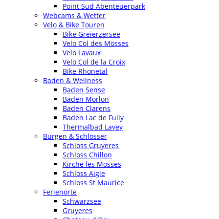
Point Sud Abenteuerpark
Webcams & Wetter
Velo & Bike Touren
Bike Greierzersee
Velo Col des Mosses
Velo Lavaux
Velo Col de la Croix
Bike Rhonetal
Baden & Wellness
Baden Sense
Baden Morlon
Baden Clarens
Baden Lac de Fully
Thermalbad Lavey
Burgen & Schlösser
Schloss Gruyeres
Schloss Chillon
Kirche les Mosses
Schloss Aigle
Schloss St Maurice
Ferienorte
Schwarzsee
Gruyeres