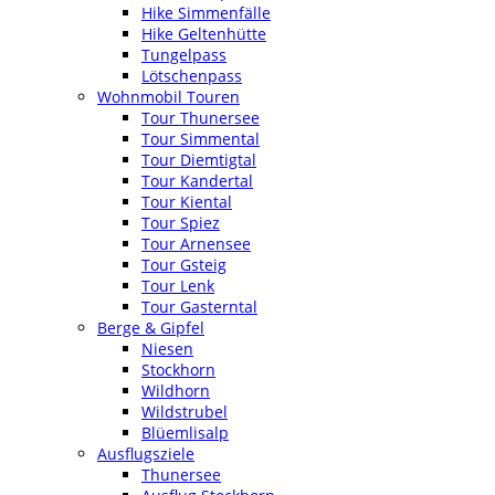
Hike Simmenfälle
Hike Geltenhütte
Tungelpass
Lötschenpass
Wohnmobil Touren
Tour Thunersee
Tour Simmental
Tour Diemtigtal
Tour Kandertal
Tour Kiental
Tour Spiez
Tour Arnensee
Tour Gsteig
Tour Lenk
Tour Gasterntal
Berge & Gipfel
Niesen
Stockhorn
Wildhorn
Wildstrubel
Blüemlisalp
Ausflugsziele
Thunersee