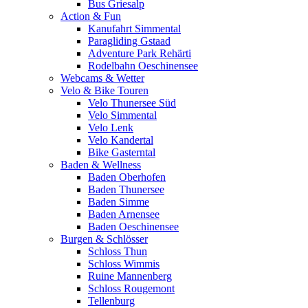
Bus Griesalp
Action & Fun
Kanufahrt Simmental
Paragliding Gstaad
Adventure Park Rehärti
Rodelbahn Oeschinensee
Webcams & Wetter
Velo & Bike Touren
Velo Thunersee Süd
Velo Simmental
Velo Lenk
Velo Kandertal
Bike Gasterntal
Baden & Wellness
Baden Oberhofen
Baden Thunersee
Baden Simme
Baden Arnensee
Baden Oeschinensee
Burgen & Schlösser
Schloss Thun
Schloss Wimmis
Ruine Mannenberg
Schloss Rougemont
Tellenburg