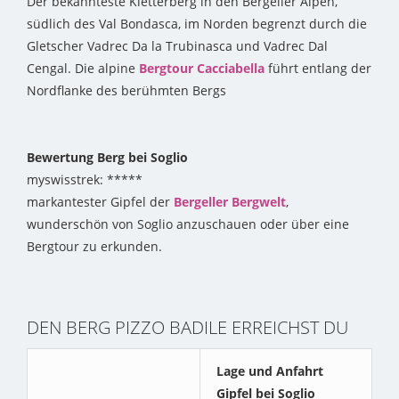
Der bekannteste Kletterberg in den Bergeller Alpen,
südlich des Val Bondasca, im Norden begrenzt durch die
Gletscher Vadrec Da la Trubinasca und Vadrec Dal
Cengal. Die alpine
Bergtour Cacciabella
führt entlang der
Nordflanke des berühmten Bergs
Bewertung Berg bei Soglio
myswisstrek: *****
markantester Gipfel der
Bergeller Bergwelt
,
wunderschön von Soglio anzuschauen oder über eine
Bergtour zu erkunden.
DEN BERG PIZZO BADILE ERREICHST DU
Lage und Anfahrt
Gipfel bei Soglio