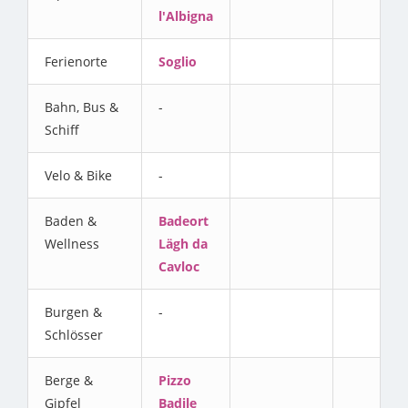
l'Albigna
Ferienorte
Soglio
Bahn, Bus &
-
Schiff
Velo & Bike
-
Baden &
Badeort
Wellness
Lägh da
Cavloc
Burgen &
-
Schlösser
Berge &
Pizzo
Gipfel
Badile