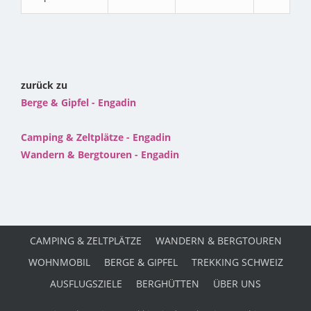
zurück zu
Berge & Gipfel - Engadin
Camping & Zeltplätze - Engadin
Wandern & Bergtouren - Engadin
CAMPING & ZELTPLÄTZE
WANDERN & BERGTOUREN
WOHNMOBIL
BERGE & GIPFEL
TREKKING SCHWEIZ
AUSFLUGSZIELE
BERGHÜTTEN
ÜBER UNS