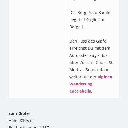
Der Berg Pizzo Badile
liegt bei Soglio, im
Bergell.
Den Fuss des Gipfel
erreichst Du mit dem
Auto oder Zug / Bus
über Zürich - Chur - St.
Moritz - Bondo, dann
weiter auf der
alpinen
Wanderung
Cacciabella
.
zum Gipfel
Höhe 3305 m
Erstbesteigung: 1867