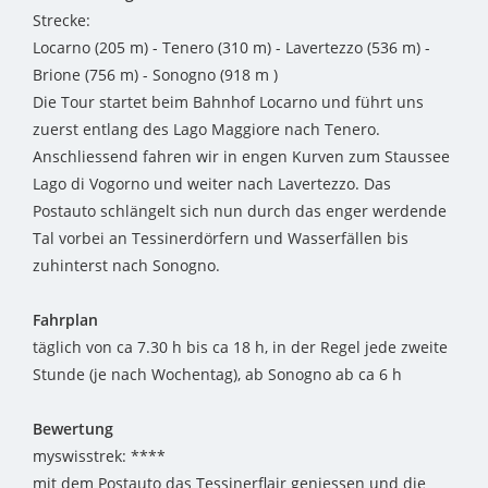
Strecke:
Locarno (205 m) - Tenero (310 m) - Lavertezzo (536 m) -
Brione (756 m) - Sonogno (918 m )
Die Tour startet beim Bahnhof Locarno und führt uns
zuerst entlang des Lago Maggiore nach Tenero.
Anschliessend fahren wir in engen Kurven zum Staussee
Lago di Vogorno und weiter nach Lavertezzo. Das
Postauto schlängelt sich nun durch das enger werdende
Tal vorbei an Tessinerdörfern und Wasserfällen bis
zuhinterst nach Sonogno.
Fahrplan
täglich von ca 7.30 h bis ca 18 h, in der Regel jede zweite
Stunde (je nach Wochentag), ab Sonogno ab ca 6 h
Bewertung
myswisstrek: ****
mit dem Postauto das Tessinerflair geniessen und die