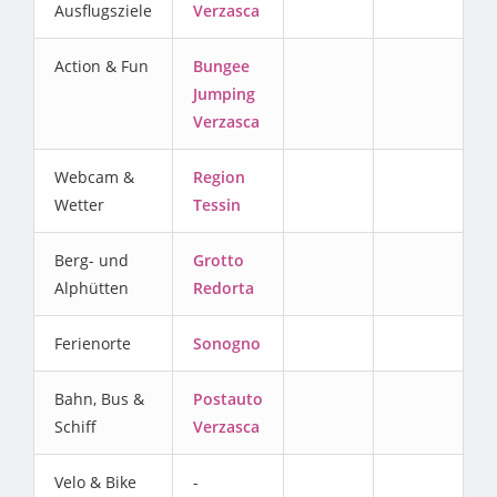
Ausflugsziele
Verzasca
Action & Fun
Bungee
Jumping
Verzasca
Webcam &
Region
Wetter
Tessin
Berg- und
Grotto
Alphütten
Redorta
Ferienorte
Sonogno
Bahn, Bus &
Postauto
Schiff
Verzasca
Velo & Bike
-