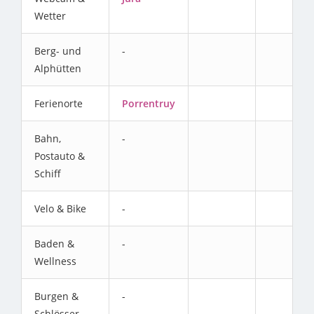
Wetter
Berg- und
-
Alphütten
Ferienorte
Porrentruy
Bahn,
-
Postauto &
Schiff
Velo & Bike
-
Baden &
-
Wellness
Burgen &
-
Schlösser