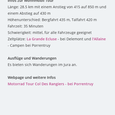
Infos zur Wohnmobil Tour
Länge: 28.5 km mit einem Anstieg von 415 auf 850 m und
einem Abstieg auf 430 m
Höhenunterschied: Bergfahrt 435 m, Talfahrt 420 m
Fahrzeit: 35 Minuten
Schwierigkeit: mittel, für alle Fahrzeuge geeignet
Zeltplätze:
La Grande Ecluse
- bei Delemont und
l'Allaine
- Campen bei Porrentruy
Ausflüge und Wanderungen
Es bieten sich Wanderungen im Jura an.
Webpage und weitere Infos
Motorrad Tour Col Des Rangiers - bei Porrentruy