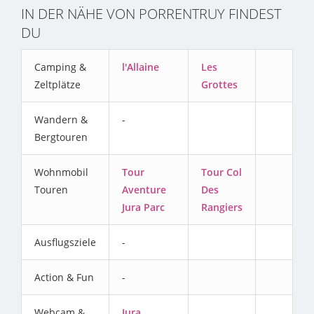
IN DER NÄHE VON PORRENTRUY FINDEST
DU
Camping &
l'Allaine
Les
Zeltplätze
Grottes
Wandern &
-
Bergtouren
Wohnmobil
Tour
Tour Col
Touren
Aventure
Des
Jura Parc
Rangiers
Ausflugsziele
-
Action & Fun
-
Webcam &
Jura