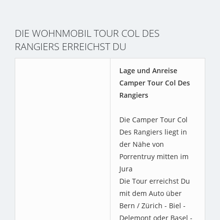
DIE WOHNMOBIL TOUR COL DES
RANGIERS ERREICHST DU
Lage und Anreise
Camper Tour Col Des
Rangiers
Die Camper Tour Col
Des Rangiers liegt in
der Nähe von
Porrentruy mitten im
Jura
Die Tour erreichst Du
mit dem Auto über
Bern / Zürich - Biel -
Delemont oder Basel -