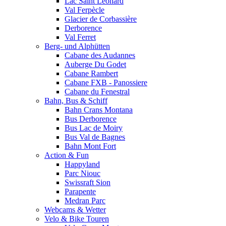
Lac Saint Leonard
Val Ferpècle
Glacier de Corbassière
Derborence
Val Ferret
Berg- und Alphütten
Cabane des Audannes
Auberge Du Godet
Cabane Rambert
Cabane FXB - Panossiere
Cabane du Fenestral
Bahn, Bus & Schiff
Bahn Crans Montana
Bus Derborence
Bus Lac de Moiry
Bus Val de Bagnes
Bahn Mont Fort
Action & Fun
Happyland
Parc Niouc
Swissraft Sion
Parapente
Medran Parc
Webcams & Wetter
Velo & Bike Touren