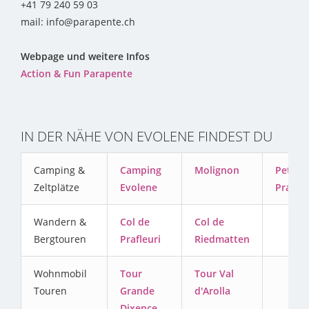
+41 79 240 59 03
mail: info@parapente.ch
Webpage und weitere Infos
Action & Fun Parapente
IN DER NÄHE VON EVOLENE FINDEST DU
Camping &
Camping
Molignon
Petit
Zeltplätze
Evolene
Praz
Wandern &
Col de
Col de
Bergtouren
Prafleuri
Riedmatten
Wohnmobil
Tour
Tour Val
Touren
Grande
d'Arolla
Dixence