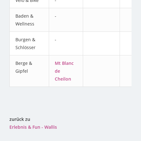
Velo & Bike
-
Baden &
-
Wellness
Burgen &
-
Schlösser
Berge &
Mt Blanc
Gipfel
de
Cheilon
zurück zu
Erlebnis & Fun - Wallis