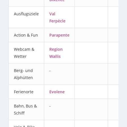
Ausflugsziele
Val
Ferpècle
Action & Fun
Parapente
Webcam &
Region
Wetter
Wallis
Berg- und
-
Alphütten
Ferienorte
Evolene
Bahn, Bus &
-
Schiff