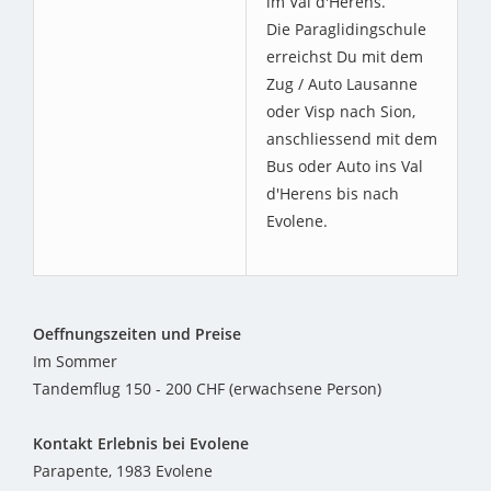
im Val d'Herens.
Die Paraglidingschule
erreichst Du mit dem
Zug / Auto Lausanne
oder Visp nach Sion,
anschliessend mit dem
Bus oder Auto ins Val
d'Herens bis nach
Evolene.
Oeffnungszeiten und Preise
Im Sommer
Tandemflug 150 - 200 CHF (erwachsene Person)
Kontakt Erlebnis bei Evolene
Parapente, 1983 Evolene