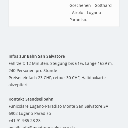
Göschenen - Gotthard
- Airolo - Lugano -
Paradiso.
Infos zur Bahn San Salvatore
Fahrzeit: 12 Minuten, Steigung bis 61%, Länge 1629 m,
240 Personen pro Stunde
Preise: einfach 23 CHF, retour 30 CHF, Halbtaxkarte
akzeptiert
Kontakt Standseilbahn
Funicolare Lugano-Paradiso Monte San Salvatore SA
6902 Lugano-Paradiso
+41 91 985 28 28
email: info@montesansalvatore.ch