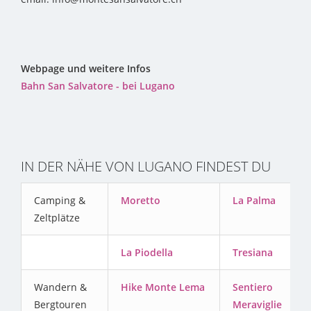
Webpage und weitere Infos
Bahn San Salvatore - bei Lugano
IN DER NÄHE VON LUGANO FINDEST DU
Camping &
Moretto
La Palma
Zeltplätze
La Piodella
Tresiana
Wandern &
Hike Monte Lema
Sentiero
Bergtouren
Meraviglie