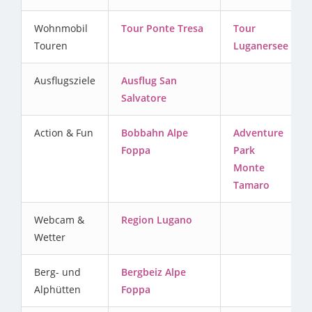
Wohnmobil
Tour Ponte Tresa
Tour
Touren
Luganersee
Ausflugsziele
Ausflug San
Salvatore
Action & Fun
Bobbahn Alpe
Adventure
Foppa
Park
Monte
Tamaro
Webcam &
Region Lugano
Wetter
Berg- und
Bergbeiz Alpe
Alphütten
Foppa