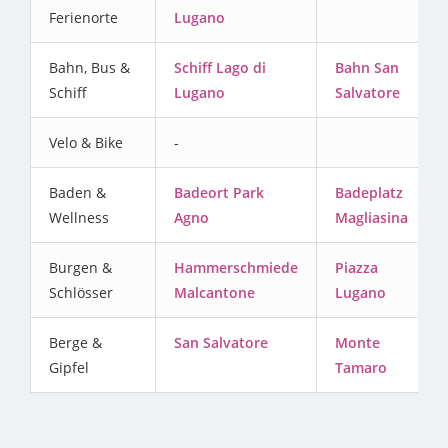
Ferienorte
Lugano
Bahn, Bus &
Schiff Lago di
Bahn San
Schiff
Lugano
Salvatore
Velo & Bike
-
Baden &
Badeort Park
Badeplatz
Wellness
Agno
Magliasina
Burgen &
Hammerschmiede
Piazza
Schlösser
Malcantone
Lugano
Berge &
San Salvatore
Monte
Gipfel
Tamaro