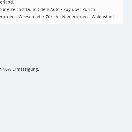
erland.
our erreichst Du mit dem Auto / Zug über Zürich -
rurnen - Weesen oder Zürich - Niederurnen - Walenstadt
pen 10% Ermässigung.