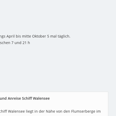
gs April bis mitte Oktober 5 mal täglich.
ischen 7 und 21 h
und Anreise Schiff Walensee
chiff Walensee liegt in der Nähe von den Flumserberge im