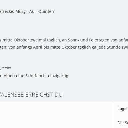
Strecke: Murg - Au - Quinten
 mitte Oktober zweimal täglich, an Sonn- und Feiertagen von anfan
ten: von anfangs April bis mitte Oktober täglich ca jede Stunde zw
: ****
n Alpen eine Schiffahrt - einzigartig
WALENSEE ERREICHST DU
Lage 
Die S