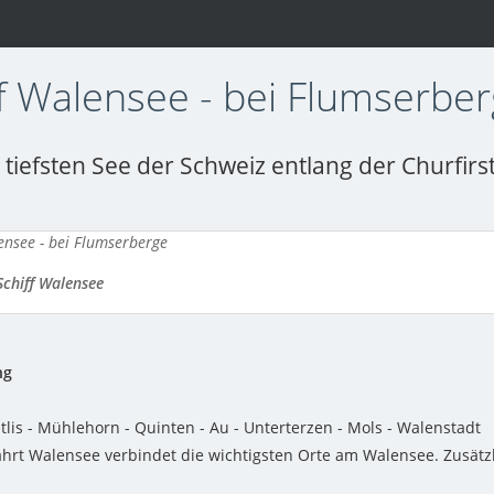
ff Walensee - bei Flumserbe
tiefsten See der Schweiz entlang der Churfirs
Schiff Walensee
ng
lis - Mühlehorn - Quinten - Au - Unterterzen - Mols - Walenstadt
Fahrt Walensee verbindet die wichtigsten Orte am Walensee. Zusätz