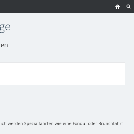
rge
ten
lich werden Spezialfahrten wie eine Fondu- oder Brunchfahrt