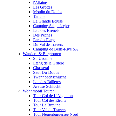
l'Allaine
Les Grottes
Moulin du Doubs
Tariche
La Grande Ecluse
Camping Saignelegier
Lac des Brenets
Des Peches
Paradis Plage
Du Val de Travers
Camping de Belle-Rive SA
Wandern & Bergtouren
St. Ursanne
Etang de la Gruere
Chasseral
Saut-Du-Doubs
Twannbachschlucht
Lac des Tailleres
Areuse-Schlucht
Wohnmobil Touren
Tour Col de L'Aiguillon
Tour Col des Etroits
Tour La Brevine
Tour Val de Travers
Tour Neuenburgersee Nord