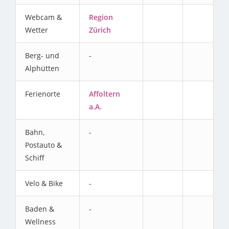
Webcam &
Region
Wetter
Zürich
Berg- und
-
Alphütten
Ferienorte
Affoltern
a.A.
Bahn,
-
Postauto &
Schiff
Velo & Bike
-
Baden &
-
Wellness