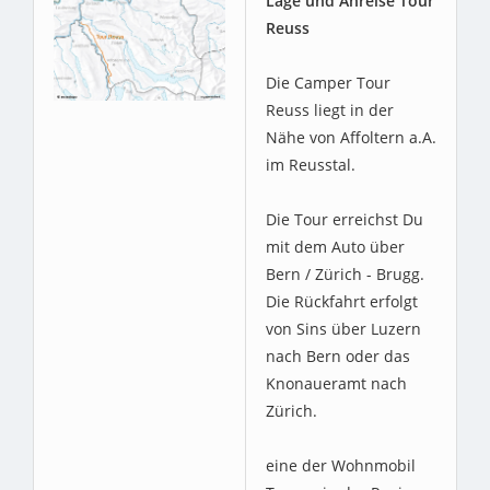
Lage und Anreise Tour
Reuss
Die Camper Tour
Reuss liegt in der
Nähe von Affoltern a.A.
im Reusstal.
Die Tour erreichst Du
mit dem Auto über
Bern / Zürich - Brugg.
Die Rückfahrt erfolgt
von Sins über Luzern
nach Bern oder das
Knonaueramt nach
Zürich.
eine der Wohnmobil