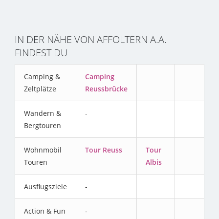
IN DER NÄHE VON AFFOLTERN A.A.
FINDEST DU
Camping &
Camping
Zeltplätze
Reussbrücke
Wandern &
-
Bergtouren
Wohnmobil
Tour Reuss
Tour
Touren
Albis
Ausflugsziele
-
Action & Fun
-