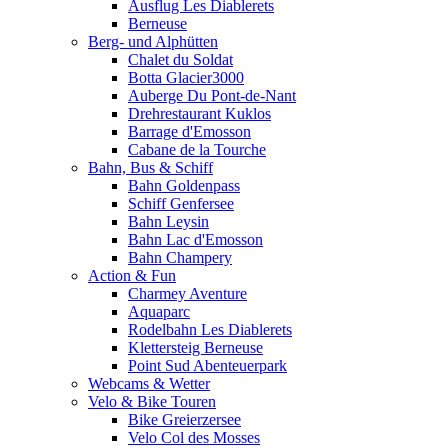
Ausflug Les Diablerets
Berneuse
Berg- und Alphütten
Chalet du Soldat
Botta Glacier3000
Auberge Du Pont-de-Nant
Drehrestaurant Kuklos
Barrage d'Emosson
Cabane de la Tourche
Bahn, Bus & Schiff
Bahn Goldenpass
Schiff Genfersee
Bahn Leysin
Bahn Lac d'Emosson
Bahn Champery
Action & Fun
Charmey Aventure
Aquaparc
Rodelbahn Les Diablerets
Klettersteig Berneuse
Point Sud Abenteuerpark
Webcams & Wetter
Velo & Bike Touren
Bike Greierzersee
Velo Col des Mosses