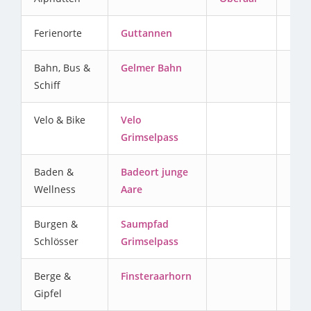
Ferienorte
Guttannen
Bahn, Bus &
Gelmer Bahn
Schiff
Velo & Bike
Velo
Grimselpass
Baden &
Badeort junge
Wellness
Aare
Burgen &
Saumpfad
Schlösser
Grimselpass
Berge &
Finsteraarhorn
Gipfel