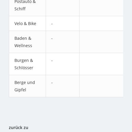
Postauto &
Schiff
Velo & Bike
-
Baden &
-
Wellness
Burgen &
-
Schlösser
Berge und
-
Gipfel
zurück zu