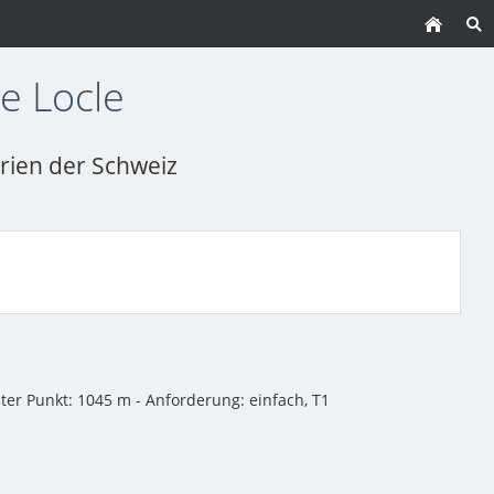
Le Locle
irien der Schweiz
ster Punkt: 1045 m - Anforderung: einfach, T1