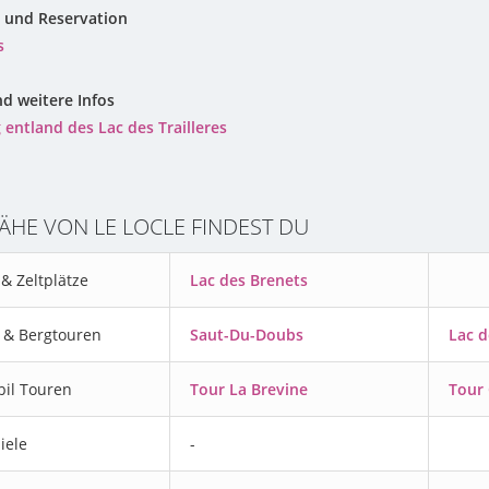
 und Reservation
s
d weitere Infos
 entland des Lac des Trailleres
NÄHE VON LE LOCLE FINDEST DU
& Zeltplätze
Lac des Brenets
& Bergtouren
Saut-Du-Doubs
Lac d
il Touren
Tour La Brevine
Tour 
iele
-