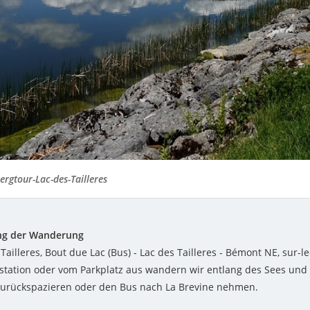
rgtour-Lac-des-Tailleres
ng der Wanderung
 Tailleres, Bout due Lac (Bus) - Lac des Tailleres - Bémont NE, sur-le
station oder vom Parkplatz aus wandern wir entlang des Sees und
zurückspazieren oder den Bus nach La Brevine nehmen.