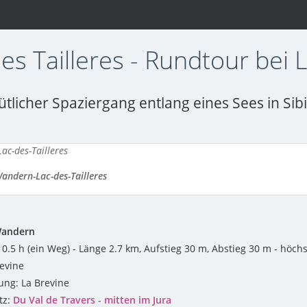
es Tailleres - Rundtour bei 
tlicher Spaziergang entlang eines Sees in Sib
andern-Lac-des-Tailleres
Wandern
0.5 h (ein Weg) - Länge 2.7 km, Aufstieg 30 m, Abstieg 30 m - höch
revine
ng: La Brevine
tz:
Du Val de Travers - mitten im Jura