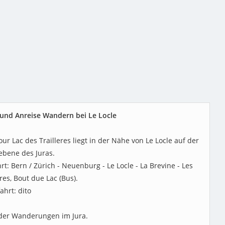
und Anreise Wandern bei Le Locle
our Lac des Trailleres liegt in der Nähe von Le Locle auf der
bene des Juras.
rt: Bern / Zürich - Neuenburg - Le Locle - La Brevine - Les
eres, Bout due Lac (Bus).
ahrt: dito
der Wanderungen im Jura.